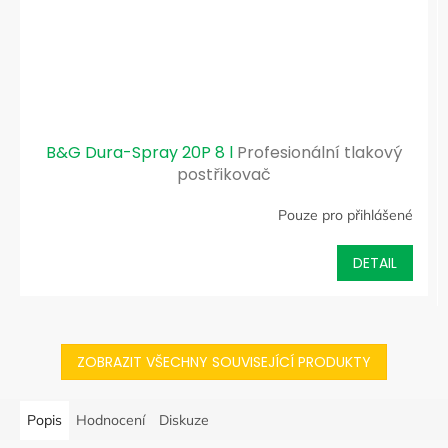
B&G Dura-Spray 20P 8 l
Profesionální tlakový
postřikovač
Pouze pro přihlášené
DETAIL
ZOBRAZIT VŠECHNY SOUVISEJÍCÍ PRODUKTY
Popis
Hodnocení
Diskuze