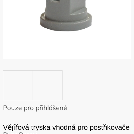
Pouze pro přihlášené
Vějířová tryska vhodná pro postřikovače