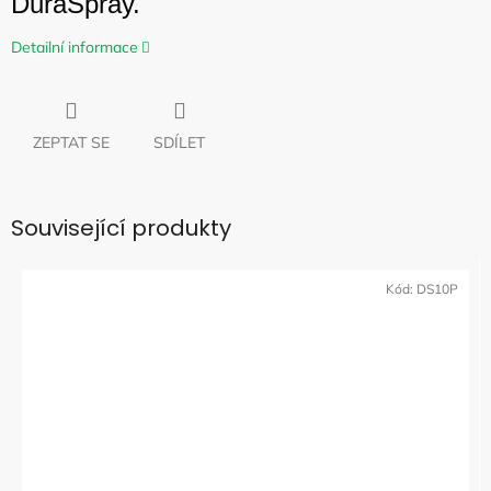
DuraSpray.
Detailní informace
ZEPTAT SE
SDÍLET
Související produkty
Kód:
DS10P