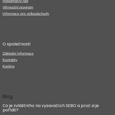
Reklamační řád
Věrnostní program
Informace pro velkoobchody
O společnosti
Základní informace
Kontakty
Kariéra
Blog
Co je zvláštního na vysavačích SEBO a proč si je
pořídit?