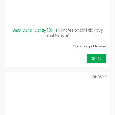
B&G Dura-Spray 10P 4 l
Profesionální tlakový
postřikovač
Pouze pro přihlášené
DETAIL
Kód:
DS20P