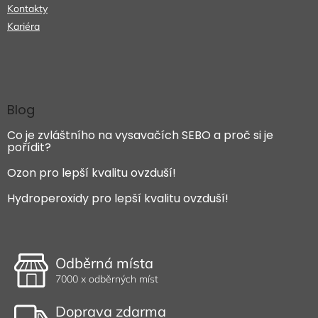
Kontakty
Kariéra
Blog
Co je zvláštního na vysavačích SEBO a proč si je
pořídit?
Ozon pro lepší kvalitu ovzduší!
Hydroperoxidy pro lepší kvalitu ovzduší!
Odběrná místa
7000 x odběrných míst
Doprava zdarma