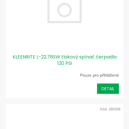
KLEENRITE L-22.76SW tlakový spínač čerpadla
120 PSI
Pouze pro přihlášené
DETAIL
Kód:
190206