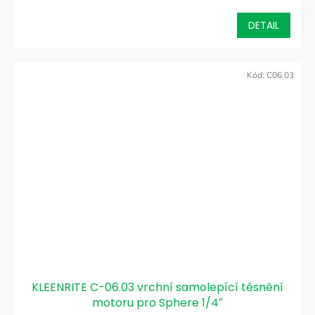
DETAIL
Kód:
C06.03
KLEENRITE C-06.03 vrchní samolepící těsnění
motoru pro Sphere 1/4″