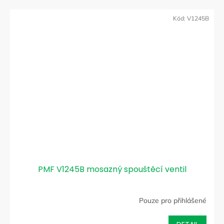
Kód:
V1245B
PMF V1245B mosazný spouštěcí ventil
Pouze pro přihlášené