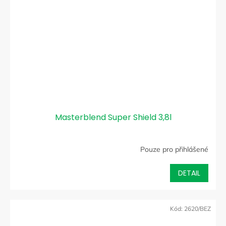
Masterblend Super Shield 3,8l
Pouze pro přihlášené
DETAIL
Kód:
2620/BEZ