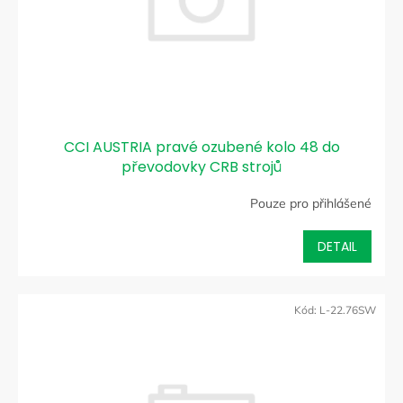
CCI AUSTRIA pravé ozubené kolo 48 do
převodovky CRB strojů
Pouze pro přihlášené
DETAIL
Kód:
L-22.76SW