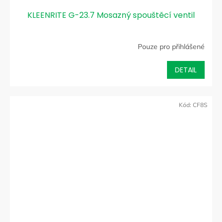
KLEENRITE G-23.7 Mosazný spouštěcí ventil
Pouze pro přihlášené
DETAIL
Kód:
CF8S