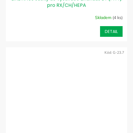
pro RX/CH/HEPA
Skladem
(4 ks)
DETAIL
Kód:
G-23.7