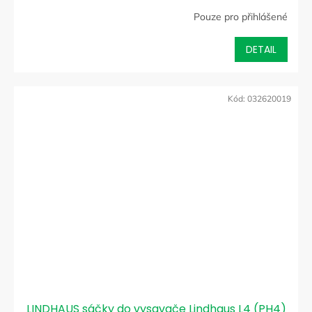
Pouze pro přihlášené
DETAIL
Kód:
032620019
LINDHAUS sáčky do vysavače Lindhaus L4 (PH4)