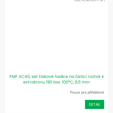
Kód:
AC40-ASY-7.9FT
PMF AC40, set tlakové hadice na čisticí roztok k
extraktoru, 190 bar, 100°C, 6,5 mm
Pouze pro přihlášené
DETAIL