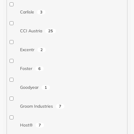
Carlisle
3
CCI Austria
25
Excentr
2
Foster
6
Goodyear
1
Groom Industries
7
Host®
7