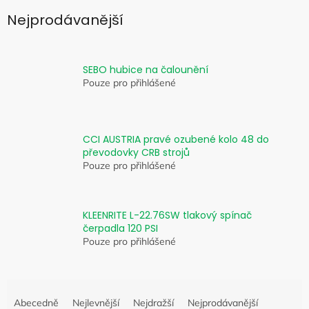
Nejprodávanější
SEBO hubice na čalounění
Pouze pro přihlášené
CCI AUSTRIA pravé ozubené kolo 48 do
převodovky CRB strojů
Pouze pro přihlášené
KLEENRITE L-22.76SW tlakový spínač
čerpadla 120 PSI
Pouze pro přihlášené
Ř
a
Abecedně
Nejlevnější
Nejdražší
Nejprodávanější