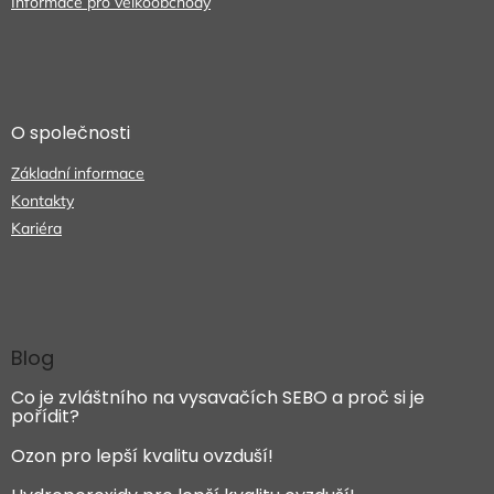
Informace pro velkoobchody
O společnosti
Základní informace
Kontakty
Kariéra
Blog
Co je zvláštního na vysavačích SEBO a proč si je
pořídit?
Ozon pro lepší kvalitu ovzduší!