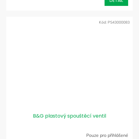
DETAIL
Kód:
PS43000083
B&G plastový spouštěcí ventil
Pouze pro přihlášené