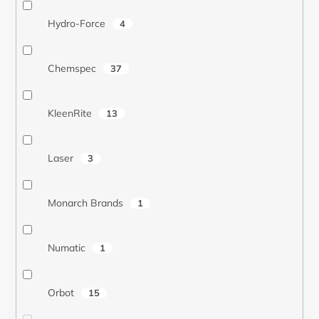
Hydro-Force
4
Chemspec
37
KleenRite
13
Laser
3
Monarch Brands
1
Numatic
1
Orbot
15