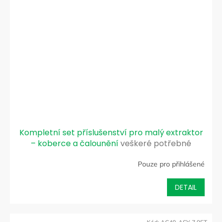
Kompletní set příslušenství pro malý extraktor
– koberce a čalounění
veškeré potřebné
příslušenství potřebné k čalounění a koberců
Pouze pro přihlášené
DETAIL