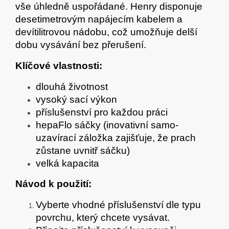
vše úhledně uspořádané. Henry disponuje
desetimetrovým napájecím kabelem a
devítilitrovou nádobu, což umožňuje delší
dobu vysávání bez přerušení.
Klíčové vlastnosti:
dlouhá životnost
vysoký sací výkon
příslušenství pro každou práci
hepaFlo sáčky (inovativní samo-
uzavírací záložka zajišťuje, že prach
zůstane uvnitř sáčku)
velká kapacita
Návod k použití:
Vyberte vhodné příslušenství dle typu
povrchu, který chcete vysávat.