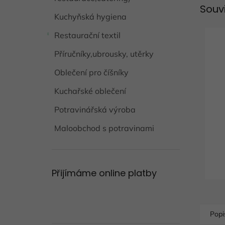
Souv
Kuchyňská hygiena
Restaurační textil
Příručníky,ubrousky, utěrky
Oblečení pro číšníky
Kuchařské oblečení
Potravinářská výroba
Maloobchod s potravinami
Přijímáme online platby
Popi