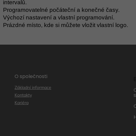
intervalů.
Programovatelné počáteční a konečné časy.
Výchozí nastavení a vlastní programování.
Prázdné místo, kde si můžete vložit vlastní logo.
O společnosti
Základní informace
s
Kontakty
Kariéra
O