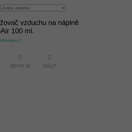
žovač vzduchu na náplně
Air 100 ml.
 informace
ZEPTAT SE
SDÍLET