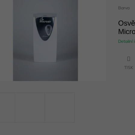
Barva
ek.
Osvě
Micro
Detailní
TISK