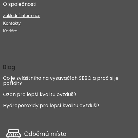
O společnosti
Základní informace
Kontakty
Kariéra
Blog
Co je zvláštního na vysavačích SEBO a proč si je
pořídit?
Ozon pro lepší kvalitu ovzduší!
Hydroperoxidy pro lepší kvalitu ovzduší!
Odběrná místa