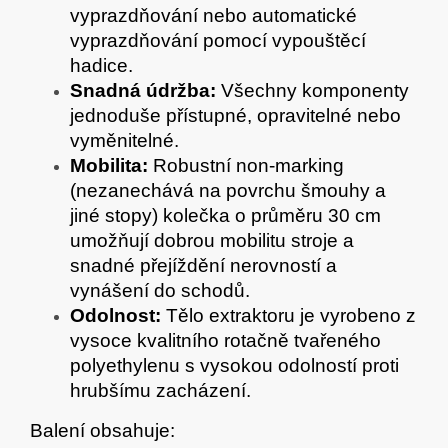
vyprazdňování nebo automatické
vyprazdňování pomocí vypouštěcí
hadice.
Snadná údržba:
Všechny komponenty
jednoduše přístupné, opravitelné nebo
vyměnitelné.
Mobilita:
Robustní non-marking
(nezanechává na povrchu šmouhy a
jiné stopy) kolečka o průměru 30 cm
umožňují dobrou mobilitu stroje a
snadné přejíždění nerovností a
vynášení do schodů.
Odolnost:
Tělo extraktoru je vyrobeno z
vysoce kvalitního rotačně tvařeného
polyethylenu s vysokou odolností proti
hrubšímu zacházení.
Balení obsahuje: