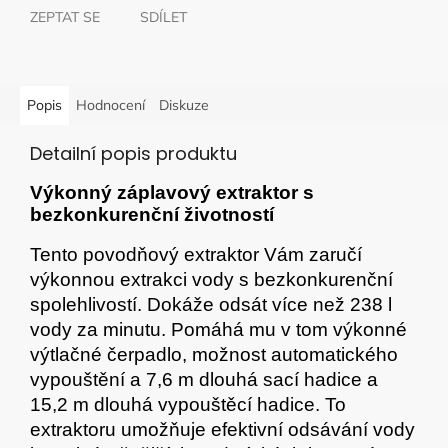
ZEPTAT SE
SDÍLET
Popis
Hodnocení
Diskuze
Detailní popis produktu
Výkonný záplavový extraktor s
bezkonkurenční životností
Tento povodňový extraktor Vám zaručí
výkonnou extrakci vody s bezkonkurenční
spolehlivostí. Dokáže odsát více než 238 l
vody za minutu. Pomáhá mu v tom výkonné
výtlačné čerpadlo, možnost automatického
vypouštění a 7,6 m dlouhá sací hadice a
15,2 m dlouhá vypouštěcí hadice. To
extraktoru umožňuje efektivní odsávání vody