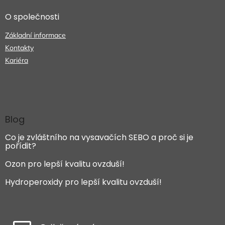
O společnosti
Základní informace
Kontakty
Kariéra
Blog
Co je zvláštního na vysavačích SEBO a proč si je
pořídit?
Ozon pro lepší kvalitu ovzduší!
Hydroperoxidy pro lepší kvalitu ovzduší!