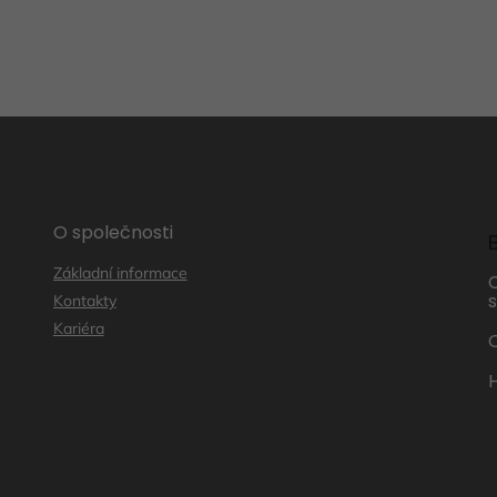
O společnosti
Základní informace
s
Kontakty
Kariéra
O