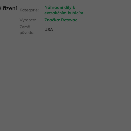
Náhradní díly k
 řízení
Kategorie
:
extrakčním hubicím
i
Výrobce
:
Značka:
Rotovac
Země
USA
původu
: