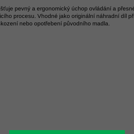
išťuje pevný a ergonomický úchop ovládání a přesné
ticího procesu. Vhodné jako originální náhradní díl př
kození nebo opotřebení původního madla.