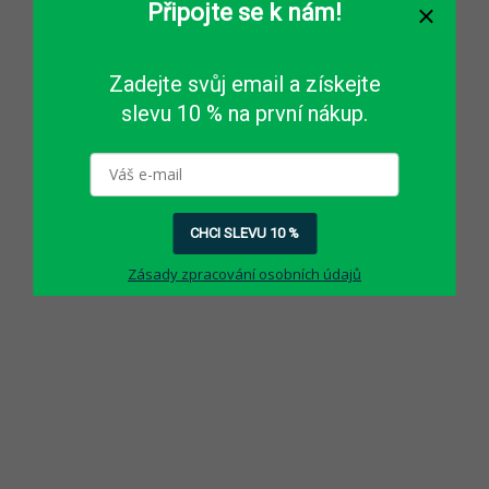
Připojte se k nám!
Zadejte svůj email a získejte
slevu 10 % na první nákup.
CHCI SLEVU 10 %
Zásady zpracování osobních údajů