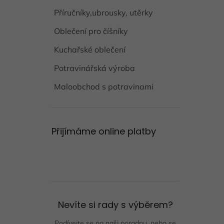
Příručníky,ubrousky, utěrky
Oblečení pro číšníky
Kuchařské oblečení
Potravinářská výroba
Maloobchod s potravinami
Přijímáme online platby
Nevíte si rady s výběrem?
Podívejte se na naši poradnu, nebo se