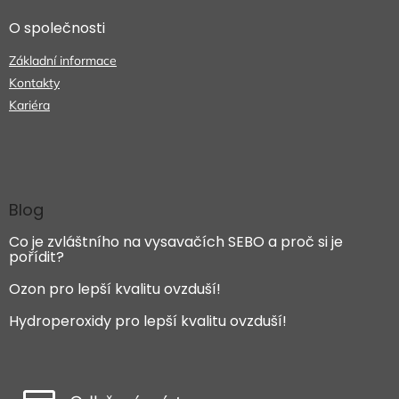
O společnosti
Základní informace
Kontakty
Kariéra
Blog
Co je zvláštního na vysavačích SEBO a proč si je
pořídit?
Ozon pro lepší kvalitu ovzduší!
Hydroperoxidy pro lepší kvalitu ovzduší!