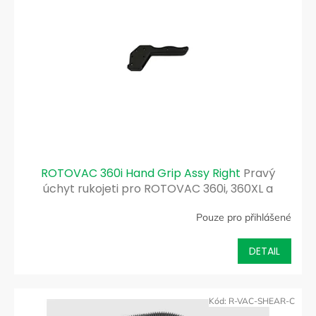
ROTOVAC 360i Hand Grip Assy Right
Pravý
úchyt rukojeti pro ROTOVAC 360i, 360XL a
Widetrack
Pouze pro přihlášené
DETAIL
Kód:
R-VAC-SHEAR-C