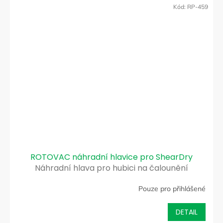
Kód:
RP-459
ROTOVAC náhradní hlavice pro ShearDry
Náhradní hlava pro hubici na čalounění
ShearDry
Pouze pro přihlášené
DETAIL