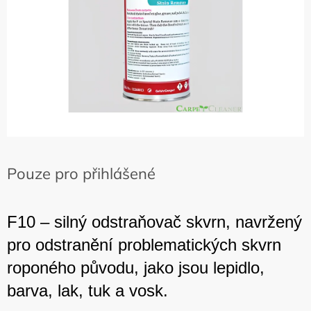
Pouze pro přihlášené
F10 – silný odstraňovač skvrn, navržený
pro odstranění problematických skvrn
roponého původu, jako jsou lepidlo,
barva, lak, tuk a vosk.