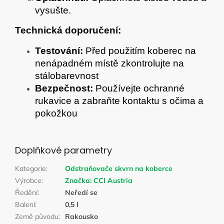
vysušte.
Technická doporučení:
Testování:
Před použitím koberec na
nenápadném místě zkontrolujte na
stálobarevnost
Bezpečnost:
Používejte ochranné
rukavice a zabraňte kontaktu s očima a
pokožkou
Doplňkové parametry
Kategorie
:
Odstraňovače skvrn na koberce
Výrobce
:
Značka:
CCI Austria
Ředění
:
Neředí se
Balení
:
0,5 l
Země původu
:
Rakousko