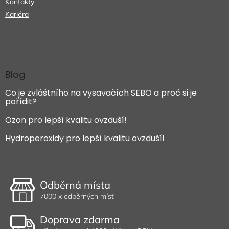
Kontakty
Kariéra
Blog
Co je zvláštního na vysavačích SEBO a proč si je
pořídit?
Ozon pro lepší kvalitu ovzduší!
Hydroperoxidy pro lepší kvalitu ovzduší!
Odběrná místa
7000 x odběrných míst
Doprava zdarma