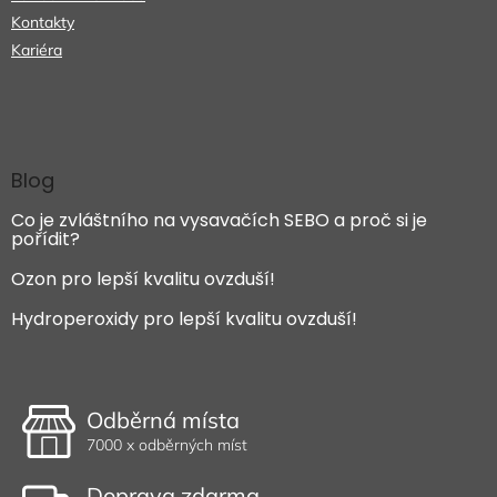
Kontakty
Kariéra
Blog
Co je zvláštního na vysavačích SEBO a proč si je
pořídit?
Ozon pro lepší kvalitu ovzduší!
Hydroperoxidy pro lepší kvalitu ovzduší!
Odběrná místa
7000 x odběrných míst
Doprava zdarma