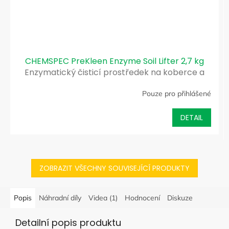
CHEMSPEC PreKleen Enzyme Soil Lifter 2,7 kg
Enzymatický čisticí prostředek na koberce a
sedačky
Pouze pro přihlášené
DETAIL
ZOBRAZIT VŠECHNY SOUVISEJÍCÍ PRODUKTY
Popis
Náhradní díly
Videa (1)
Hodnocení
Diskuze
Detailní popis produktu