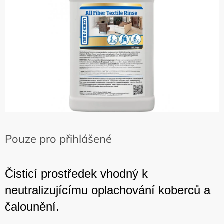
hvězdiček.
Pouze pro přihlášené
Čisticí prostředek vhodný k
neutralizujícímu oplachování koberců a
čalounění.