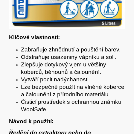
Klíčové vlastnosti:
Zabraňuje zhnědnutí a pouštění barev.
Odstraňuje usazeniny vápníku a soli.
Zlepšuje dotykový vjem u většiny
koberců, běhounů a čalounění.
Vytváří pocit nadýchanosti.
Lze bezpečně použít na vlněné koberce
a čalounění z přírodního materiálu.
Čisticí prostředek s ochrannou známku
WoolSafe.
Návod k použití:
Ředění do extraktoru nebo do