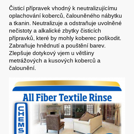
Čisticí přípravek vhodný k neutralizujícímu
oplachování koberců, čalouněného nábytku
a tkanin. Neutralizuje a odstraňuje uvolněné
nečistoty a alkalické zbytky čisticích
přípravků, které by mohly koberec poškodit.
Zabraňuje hnědnutí a pouštění barev.
Zlepšuje dotykový vjem u většiny
metrážových a kusových koberců a
čalounění.