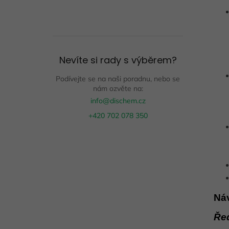
Nevíte si rady s výběrem?
Podívejte se na naši poradnu, nebo se
nám ozvěte na:
info@dischem.cz
+420 702 078 350
Náv
Řed