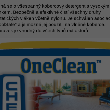
ná se o všestranný kobercový detergent s vysokým 
nkem. Bezpečně a efektivně čistí všechny druhy
tetických vláken včetně nylonu. Je schválen asociac
olSafe" a je možné jej použít i na vlněné koberce.
pravek je vhodný do všech typů extraktorů.