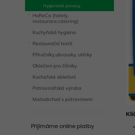
Hygienické provozy
HoReCa (hotely,
restaurace,catering)
Kuchyňská hygiena
Restaurační textil
Příručníky,ubrousky, utěrky
Oblečení pro číšníky
Kuchařské oblečení
Potravinářská výroba
Maloobchod s potravinami
Klí
Přijímáme online platby