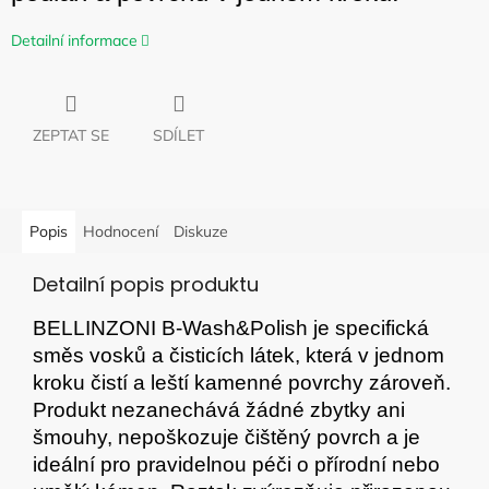
Detailní informace
ZEPTAT SE
SDÍLET
Popis
Hodnocení
Diskuze
Detailní popis produktu
BELLINZONI B-Wash&Polish je specifická
směs vosků a čisticích látek, která v jednom
kroku čistí a leští kamenné povrchy zároveň.
Produkt nezanechává žádné zbytky ani
šmouhy, nepoškozuje čištěný povrch a je
ideální pro pravidelnou péči o přírodní nebo