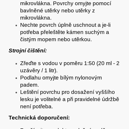
mikrovlákna. Povrchy omyjte pomocí
bavlněné utěrky nebo utěrky z
mikrovlákna.
Nechte povrch úplně uschnout a je-li
potřeba přeleštěte kámen suchým a
čistým mopem nebo utěrkou.
Strojní čištění:
Zřeďte s vodou v poměru 1:50 (20 ml - 2
uzávěry / 1 litr).
Podlahu omyjte bílým nylonovým
padem.
Leštění povrchu pro dosažení vyššího
lesku je volitelné a při pravidelné údržbě
není potřeba.
Technická doporučení: