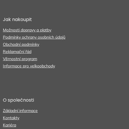
Z
á
p
a
Jak nakoupit
t
Možnosti dopravy a platby
í
Podmínky ochrany osobních údajů
Obchodní podmínky
Reklamační řád
Věrnostní program
Informace pro velkoobchody
O společnosti
Základní informace
Kontakty
Kariéra