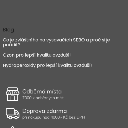
Blog
Co je zvláštního na vysavačích SEBO a proč si je
pořídit?
Ozon pro lepší kvalitu ovzduší!
Hydroperoxidy pro lepší kvalitu ovzduší!
Odběrná místa
7000 x odběrných míst
Doprava zdarma
při nákupu nad 4000,- Kč bez DPH