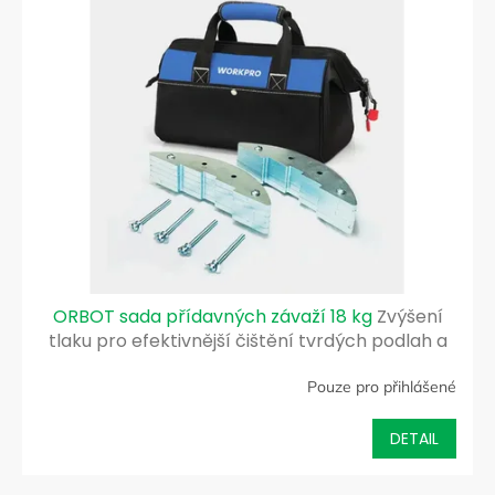
ORBOT sada přídavných závaží 18 kg
Zvýšení
tlaku pro efektivnější čištění tvrdých podlah a
koberců
Pouze pro přihlášené
DETAIL