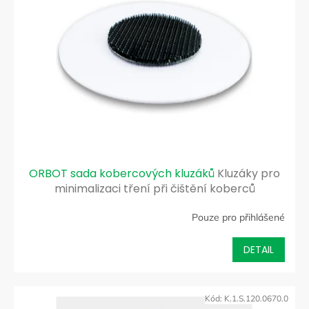
ORBOT sada kobercových kluzáků
Kluzáky pro
minimalizaci tření při čištění koberců
Pouze pro přihlášené
DETAIL
Kód:
K.1.S.120.0670.0