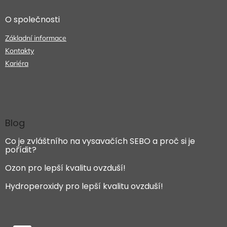
O společnosti
Základní informace
Kontakty
Kariéra
Blog
Co je zvláštního na vysavačích SEBO a proč si je
pořídit?
Ozon pro lepší kvalitu ovzduší!
Hydroperoxidy pro lepší kvalitu ovzduší!