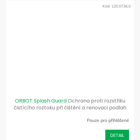
Kód:
120.0736.0
ORBOT Splash Guard
Ochrana proti rozstřiku
čistícího roztoku při čištění a renovaci podlah
systémem ORBOT
Pouze pro přihlášené
DETAIL