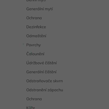
Generální mytí
Ochrana
Dezinfekce
Odmaštění
Povrchy
Čalounění
Údržbové čištění
Generální čištění
Odstraňovače skvrn
Odstranění zápachu
Ochrana
Kůže