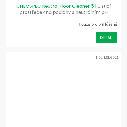
CHEMSPEC Neutral Floor Cleaner 5 l
Čisticí
prostředek na podlahy s neutrálním pH
Pouze pro přihlášené
DETAIL
Kód:
LSLG021