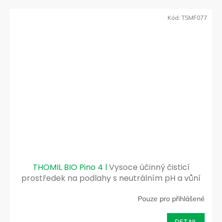
Kód:
TSMF077
THOMIL BIO Pino 4 l
Vysoce účinný čisticí
prostředek na podlahy s neutrálním pH a vůní
borovice
Pouze pro přihlášené