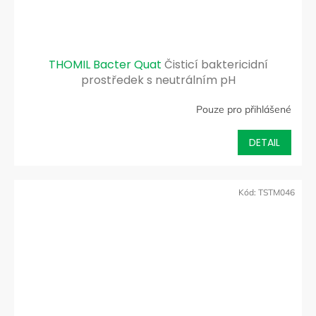
THOMIL Bacter Quat
Čisticí baktericidní
prostředek s neutrálním pH
Pouze pro přihlášené
DETAIL
Kód:
TSTM046