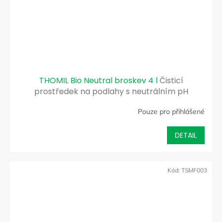
THOMIL Bio Neutral broskev 4 l
Čisticí
prostředek na podlahy s neutrálním pH
Pouze pro přihlášené
DETAIL
Kód:
TSMF003