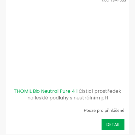
Kód:
TSMF033
THOMIL Bio Neutral Pure 4 l
Čisticí prostředek
na lesklé podlahy s neutrálním pH
Pouze pro přihlášené
DETAIL