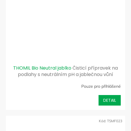
THOMIL Bio Neutral jablko
Čisticí přípravek na
podlahy s neutrálním pH a jablečnou vůní
Pouze pro přihlášené
DETAIL
Kód:
TSMF023