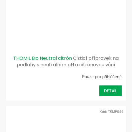
THOMIL Bio Neutral citrón
Čisticí přípravek na
podlahy s neutrálním pH a citrónovou vůní
Pouze pro přihlášené
DETAIL
Kód:
TSMF044