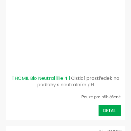
THOMIL Bio Neutral lilie 4 l
Čisticí prostředek na
podlahy s neutrálním pH
Pouze pro přihlášené
DETAIL