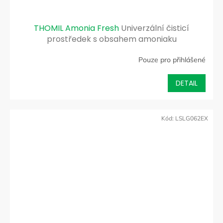
THOMIL Amonia Fresh
Univerzální čisticí
prostředek s obsahem amoniaku
Pouze pro přihlášené
DETAIL
Kód:
LSLG062EX