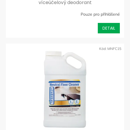
víceúčelový deodorant
Pouze pro přihlášené
DETAIL
Kód:
MNFC15