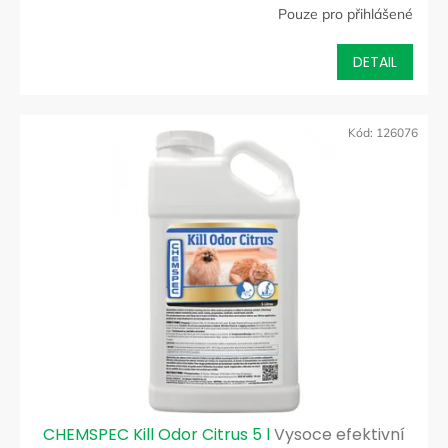
Pouze pro přihlášené
DETAIL
Kód:
126076
CHEMSPEC Kill Odor Citrus 5 l
Vysoce efektivní