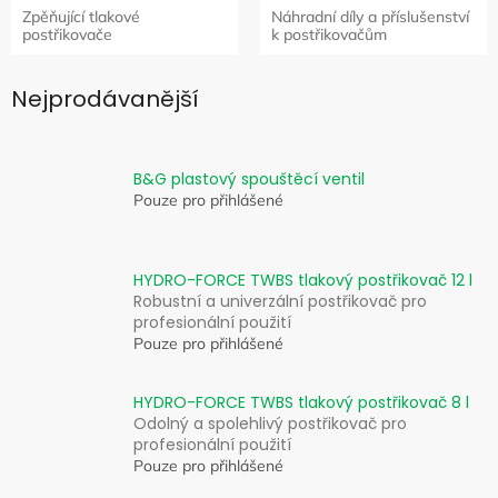
Zpěňující tlakové
Náhradní díly a příslušenství
postřikovače
k postřikovačům
Nejprodávanější
B&G plastový spouštěcí ventil
Pouze pro přihlášené
HYDRO-FORCE TWBS tlakový postřikovač 12 l
Robustní a univerzální postřikovač pro
profesionální použití
Pouze pro přihlášené
HYDRO-FORCE TWBS tlakový postřikovač 8 l
Odolný a spolehlivý postřikovač pro
profesionální použití
Pouze pro přihlášené