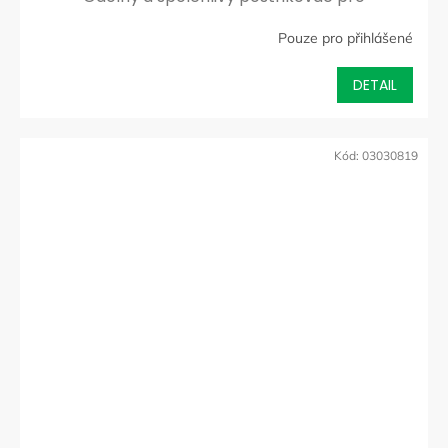
profesionální použití
Pouze pro přihlášené
DETAIL
Kód:
03030819