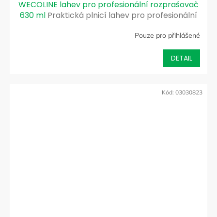
WECOLINE lahev pro profesionální rozprašovač
630 ml
Praktická plnicí lahev pro profesionální
rozprašovač
Pouze pro přihlášené
DETAIL
Kód:
03030823