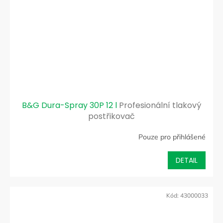
B&G Dura-Spray 30P 12 l
Profesionální tlakový
postřikovač
Pouze pro přihlášené
DETAIL
Kód:
43000033