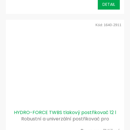
DETAIL
Kód:
1640-2911
HYDRO-FORCE TWBS tlakový postřikovač 12 l
Robustní a univerzální postřikovač pro
profesionální použití