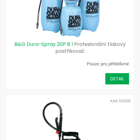
B&G Dura-Spray 20P 8 l
Profesionální tlakový
postřikovač
Pouze pro přihlášené
DETAIL
Kód:
DS20S