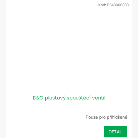
Kód:
PS43000083
B&G plastový spouštěcí ventil
Pouze pro přihlášené
DETAIL