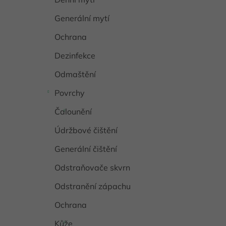
Generální mytí
Ochrana
Dezinfekce
Odmaštění
Povrchy
Čalounění
Údržbové čištění
Generální čištění
Odstraňovače skvrn
Odstranění zápachu
Ochrana
Kůže