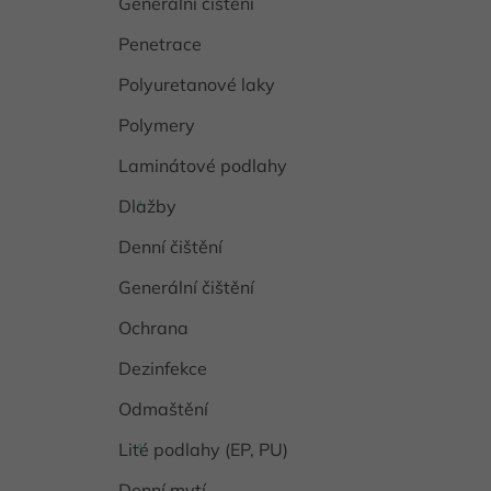
Generální čištění
Penetrace
Polyuretanové laky
Polymery
Laminátové podlahy
Dlažby
Denní čištění
Generální čištění
Ochrana
Dezinfekce
Odmaštění
Lité podlahy (EP, PU)
Denní mytí