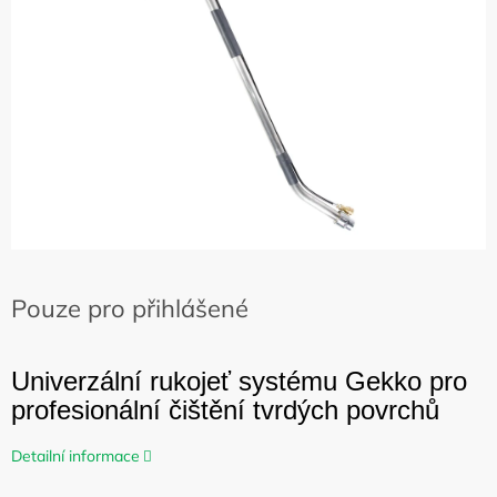
hvězdiček.
Pouze pro přihlášené
Univerzální rukojeť systému Gekko pro
profesionální čištění tvrdých povrchů
Detailní informace