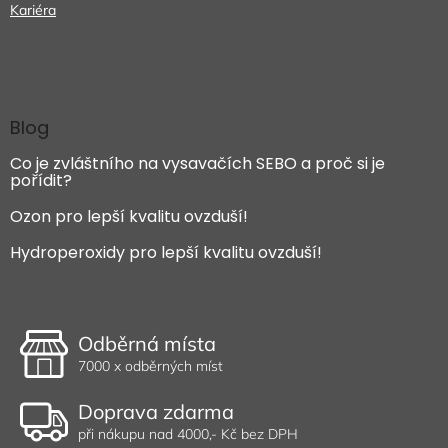
Kariéra
Blog
Co je zvláštního na vysavačích SEBO a proč si je
pořídit?
Ozon pro lepší kvalitu ovzduší!
Hydroperoxidy pro lepší kvalitu ovzduší!
Odběrná místa
7000 x odběrných míst
Doprava zdarma
při nákupu nad 4000,- Kč bez DPH