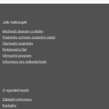
Z
á
p
a
Jak nakoupit
t
Možnosti dopravy a platby
í
Podmínky ochrany osobních údajů
Obchodní podmínky
Reklamační řád
Věrnostní program
Informace pro velkoobchody
O společnosti
Základní informace
Kontakty