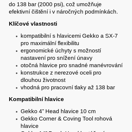
do 138 bar (2000 psi), což umožňuje
efektivní čištění i v náročných podmínkách.
Klíčové vlastnosti
kompatibilní s hlavicemi Gekko a SX-7
pro maximální flexibilitu
ergonomické úchyty s možností
nastavení pro snížení únavy
otočná hlavice pro snadné manévrování
konstrukce z nerezové oceli pro
dlouhou životnost
vhodná pro pracovní tlaky až 138 bar
Kompatibilní hlavice
Gekko 4” Head hlavice 10 cm
Gekko Corner & Coving Tool rohová
hlavice