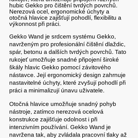
hubic Gekko pro čištění tvrdých povrchů.
Nerezová ocel, ergonomické úchyty a
otočná hlavice zajišťují pohodlí, flexibilitu a
výkonnost při práci.
Gekko Wand je srdcem systému Gekko,
navrženým pro profesionální čištění dlaždic,
spár, betonu a dalších tvrdých povrchů. Tato
rukojeť umožňuje snadné připojení široké
škály hlavic Gekko pomocí závitového
nástavce. Její ergonomický design zahrnuje
nastavitelné úchyty, které zvyšují pohodlí při
práci a minimalizují únavu uživatele.
Otočná hlavice umožňuje snadný pohyb
nástroje, zatímco nerezová ocelová
konstrukce zajišťuje odolnost i při
intenzivním používání. Gekko Wand je
navržena tak, aby zvládala pracovní tlaky až