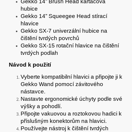
Gekko 14” Brush Head kartáčová
hubice
Gekko 14” Squeegee Head stírací
hlavice
Gekko SX-7 univerzální hubice na
čištění tvrdých povrchů
Gekko SX-15 rotační hlavice na čištění
tvrdých podlah
Návod k použití
Vyberte kompatibilní hlavici a připojte ji k
Gekko Wand pomocí závitového
nástavce.
Nastavte ergonomické úchyty podle své
výšky a pohodlí.
Připojte vakuovou a roztokovou hadici k
příslušným konektorům na hlavici.
Používejte nástroj k čištění tvrdých