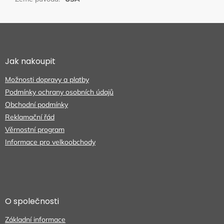
Z
á
p
a
Jak nakoupit
t
Možnosti dopravy a platby
í
Podmínky ochrany osobních údajů
Obchodní podmínky
Reklamační řád
Věrnostní program
Informace pro velkoobchody
O společnosti
Základní informace