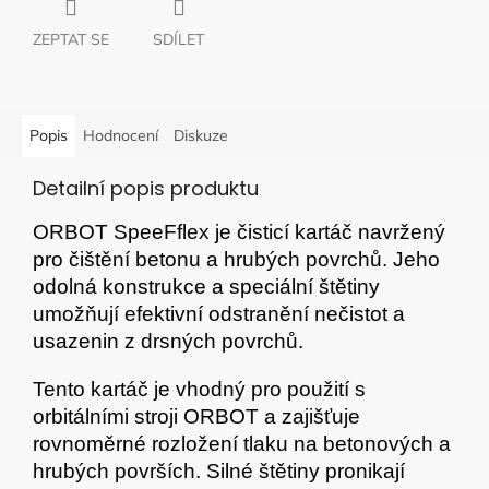
ZEPTAT SE
SDÍLET
Popis
Hodnocení
Diskuze
Detailní popis produktu
ORBOT SpeeFflex je čisticí kartáč navržený
pro čištění betonu a hrubých povrchů. Jeho
odolná konstrukce a speciální štětiny
umožňují efektivní odstranění nečistot a
usazenin z drsných povrchů.
Tento kartáč je vhodný pro použití s
orbitálními stroji ORBOT a zajišťuje
rovnoměrné rozložení tlaku na betonových a
hrubých površích. Silné štětiny pronikají