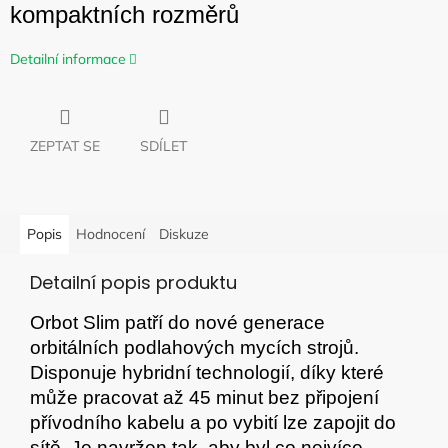
kompaktních rozměrů
Detailní informace
ZEPTAT SE
SDÍLET
Popis
Hodnocení
Diskuze
Detailní popis produktu
Orbot Slim patří do nové generace
orbitálních podlahových mycích strojů.
Disponuje hybridní technologií, díky které
může pracovat až 45 minut bez připojení
přívodního kabelu a po vybití lze zapojit do
sítě. Je navržen tak, aby byl co nejvíce