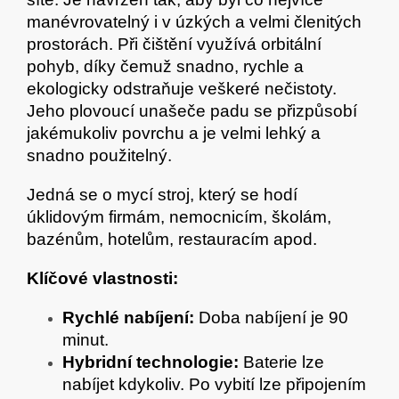
manévrovatelný i v úzkých a velmi členitých
prostorách. Při čištění využívá orbitální
pohyb, díky čemuž snadno, rychle a
ekologicky odstraňuje veškeré nečistoty.
Jeho plovoucí unašeče padu se přizpůsobí
jakémukoliv povrchu a je velmi lehký a
snadno použitelný.
Jedná se o mycí stroj, který se hodí
úklidovým firmám, nemocnicím, školám,
bazénům, hotelům, restauracím apod.
Klíčové vlastnosti:
Rychlé nabíjení:
Doba nabíjení je 90
minut.
Hybridní technologie:
Baterie lze
nabíjet kdykoliv. Po vybití lze připojením