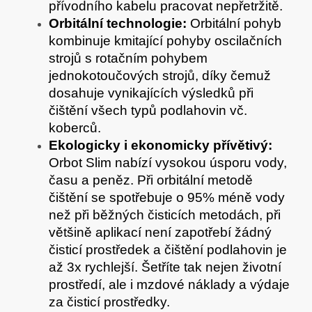
přívodního kabelu pracovat nepřetržitě.
Orbitální technologie:
Orbitální pohyb
kombinuje kmitající pohyby oscilačních
strojů s rotačním pohybem
jednokotoučových strojů, díky čemuž
dosahuje vynikajících výsledků při
čištění všech typů podlahovin vč.
koberců.
Ekologicky i ekonomicky přívětivý:
Orbot Slim nabízí vysokou úsporu vody,
času a peněz. Při orbitální metodě
čištění se spotřebuje o 95% méně vody
než při běžných čisticích metodách, při
většině aplikací není zapotřebí žádný
čisticí prostředek a čištění podlahovin je
až 3x rychlejší. Šetříte tak nejen životní
prostředí, ale i mzdové náklady a výdaje
za čisticí prostředky.